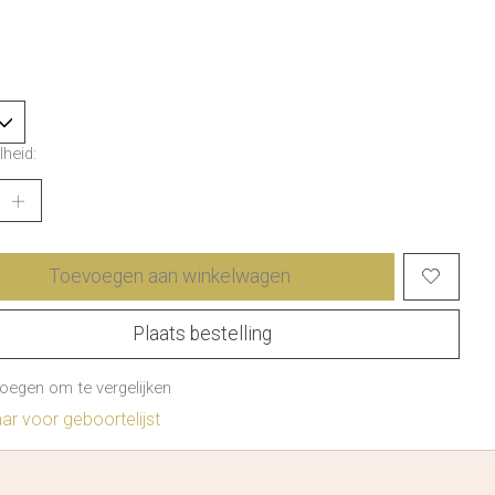
heid:
Toevoegen aan winkelwagen
Plaats bestelling
oegen om te vergelijken
r voor geboortelijst