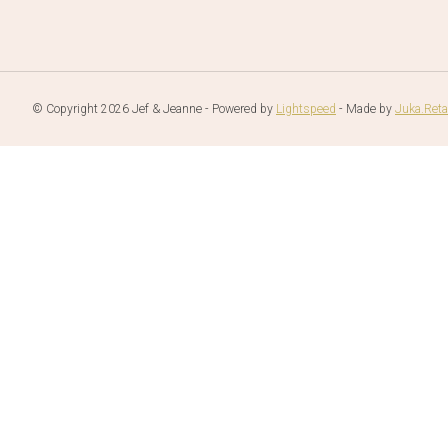
© Copyright 2026 Jef & Jeanne - Powered by
Lightspeed
- Made by
Juka.Reta