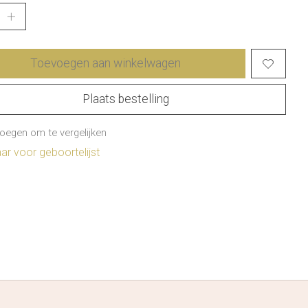
Toevoegen aan winkelwagen
Plaats bestelling
oegen om te vergelijken
r voor geboortelijst