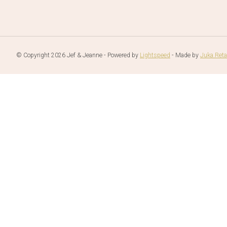
© Copyright 2026 Jef & Jeanne - Powered by
Lightspeed
- Made by
Juka.Reta