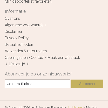
Mijn geboortelijst favorieten
Informatie
Over ons
Algemene voorwaarden
Disclaimer
Privacy Policy
Betaalmethoden
Verzenden & retourneren
Openingsuren - Contact - Maak een afspraak
✧ Lijstjestijd ✧
Abonneer je op onze nieuwsbrief
Abonneer
© Copyright 2026 Jef & Jeanne - Powered by
Lightspeed
- Made by