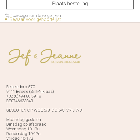
Plaats bestelling
Toevoegen om te vergelijken
♥ Bewaar voor geboortelijst
Belseledorp 57C
9111 Belsele (Sint-Niklaas)
+32 (0)494 80 59 18
BE0746633843
GESLOTEN OP WOE 5/8, DO 6/8, VRIJ 7/8!
Maandag gesloten
Dinsdag op afspraak
Woensdag 10-17u
Donderdag 10-17u
Vrijdag 10-17u