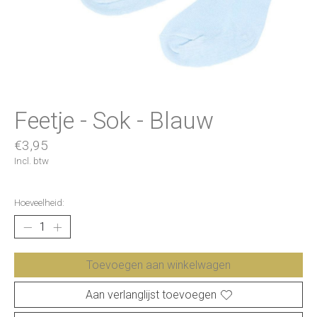
Feetje - Sok - Blauw
€3,95
Incl. btw
Hoeveelheid:
Toevoegen aan winkelwagen
Aan verlanglijst toevoegen