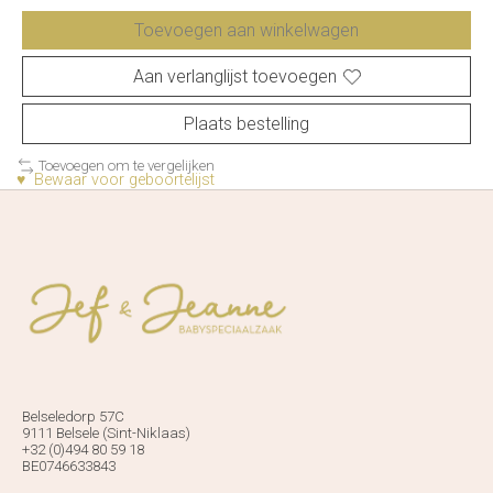
Toevoegen aan winkelwagen
Aan verlanglijst toevoegen
Plaats bestelling
Toevoegen om te vergelijken
♥ Bewaar voor geboortelijst
Belseledorp 57C
9111 Belsele (Sint-Niklaas)
+32 (0)494 80 59 18
BE0746633843