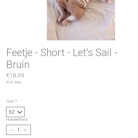
Feetje - Short - Let's Sail -
Bruin
€18,99
Incl. btw
Size:
*
Hoeveelheid: