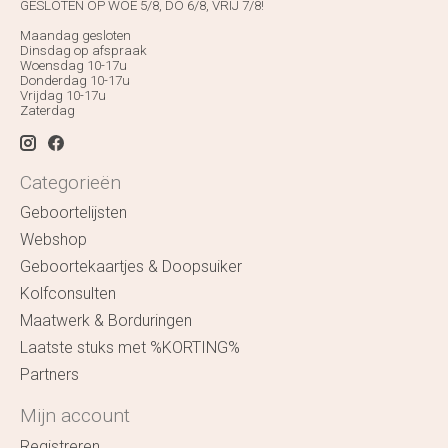
GESLOTEN OP WOE 5/8, DO 6/8, VRIJ 7/8!
Maandag gesloten
Dinsdag op afspraak
Woensdag 10-17u
Donderdag 10-17u
Vrijdag 10-17u
Zaterdag
Categorieën
Geboortelijsten
Webshop
Geboortekaartjes & Doopsuiker
Kolfconsulten
Maatwerk & Borduringen
Laatste stuks met %KORTING%
Partners
Mijn account
Registreren