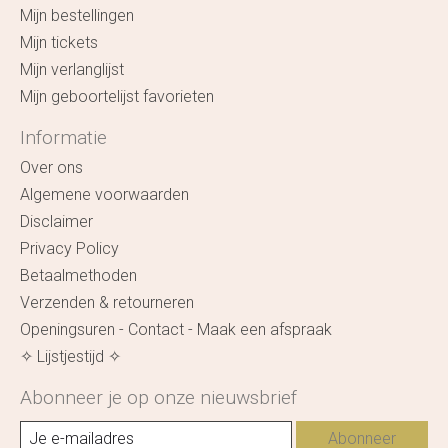
Mijn bestellingen
Mijn tickets
Mijn verlanglijst
Mijn geboortelijst favorieten
Informatie
Over ons
Algemene voorwaarden
Disclaimer
Privacy Policy
Betaalmethoden
Verzenden & retourneren
Openingsuren - Contact - Maak een afspraak
✧ Lijstjestijd ✧
Abonneer je op onze nieuwsbrief
Abonneer