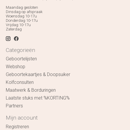
Maandag gesloten
Dinsdag op afspraak
Woensdag 10-17u
Donderdag 10-17u
Vrijdag 10-17u
Zaterdag
Categorieën
Geboortelijsten
Webshop
Geboortekaartjes & Doopsuiker
Kolfconsulten
Maatwerk & Borduringen
Laatste stuks met %KORTING%
Partners
Mijn account
Registreren