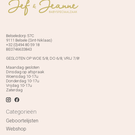
Belseledorp 57C
9111 Belsele (Sint-Niklaas)
+32 (0)494 80 59 18
BE0746633843
GESLOTEN OP WOE 5/8, DO 6/8, VRIJ 7/8!
Maandag gesloten
Dinsdag op afspraak
Woensdag 10-17u
Donderdag 10-17u
Vrijdag 10-17u
Zaterdag
Categorieën
Geboortelijsten
Webshop