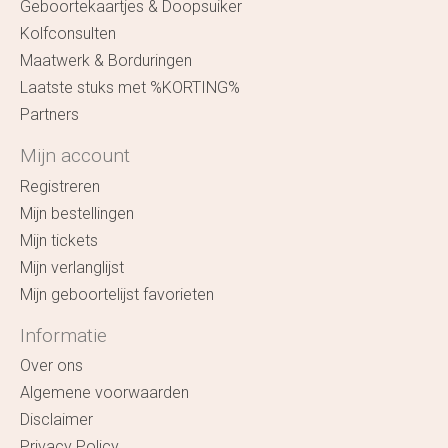
Geboortekaartjes & Doopsuiker
Kolfconsulten
Maatwerk & Borduringen
Laatste stuks met %KORTING%
Partners
Mijn account
Registreren
Mijn bestellingen
Mijn tickets
Mijn verlanglijst
Mijn geboortelijst favorieten
Informatie
Over ons
Algemene voorwaarden
Disclaimer
Privacy Policy