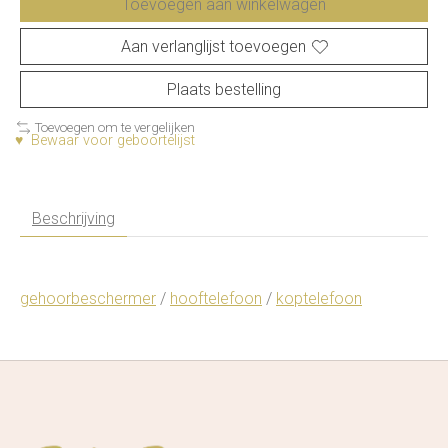
Toevoegen aan winkelwagen
Aan verlanglijst toevoegen
Plaats bestelling
Toevoegen om te vergelijken
♥ Bewaar voor geboortelijst
Beschrijving
gehoorbeschermer
/
hooftelefoon
/
koptelefoon