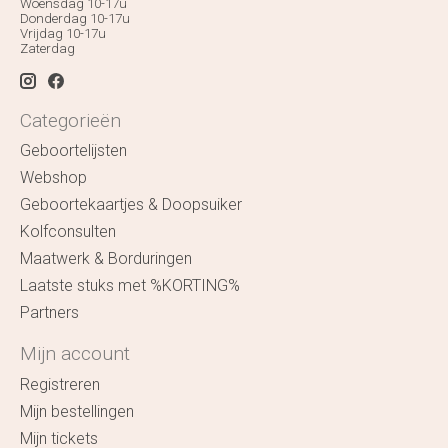
Woensdag 10-17u
Donderdag 10-17u
Vrijdag 10-17u
Zaterdag
Categorieën
Geboortelijsten
Webshop
Geboortekaartjes & Doopsuiker
Kolfconsulten
Maatwerk & Borduringen
Laatste stuks met %KORTING%
Partners
Mijn account
Registreren
Mijn bestellingen
Mijn tickets