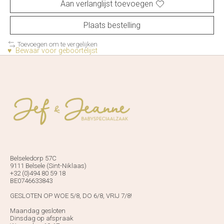
Aan verlanglijst toevoegen
Plaats bestelling
Toevoegen om te vergelijken
♥ Bewaar voor geboortelijst
Belseledorp 57C
9111 Belsele (Sint-Niklaas)
+32 (0)494 80 59 18
BE0746633843
GESLOTEN OP WOE 5/8, DO 6/8, VRIJ 7/8!
Maandag gesloten
Dinsdag op afspraak