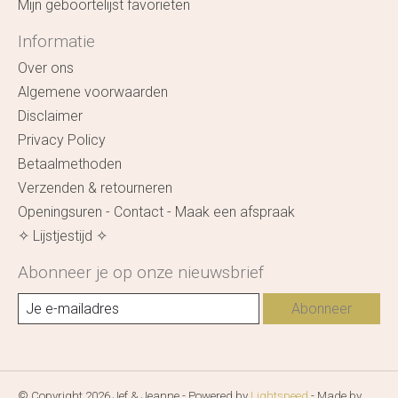
Mijn geboortelijst favorieten
Informatie
Over ons
Algemene voorwaarden
Disclaimer
Privacy Policy
Betaalmethoden
Verzenden & retourneren
Openingsuren - Contact - Maak een afspraak
✧ Lijstjestijd ✧
Abonneer je op onze nieuwsbrief
Abonneer
© Copyright 2026 Jef & Jeanne - Powered by
Lightspeed
- Made by