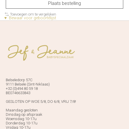
Plaats bestelling
Toevoegen om te vergelijken
♥ Bewaar voor geboortelijst
Belseledorp 57C
9111 Belsele (Sint-Niklaas)
+32 (0)494 80 59 18
BE0746633843
GESLOTEN OP WOE 5/8, DO 6/8, VRIJ 7/8!
Maandag gesloten
Dinsdag op afspraak
Woensdag 10-17u
Donderdag 10-17u
Vrijdag 10-17u