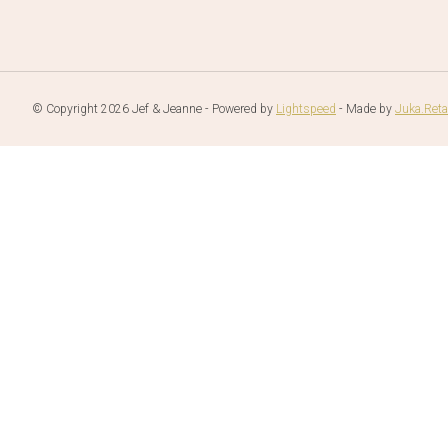
© Copyright 2026 Jef & Jeanne - Powered by
Lightspeed
- Made by
Juka.Reta