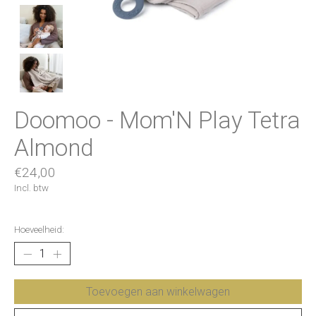
Doomoo - Mom'N Play Tetra
Almond
€24,00
Incl. btw
Hoeveelheid:
Toevoegen aan winkelwagen