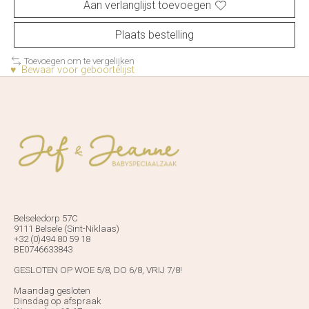
Aan verlanglijst toevoegen
Plaats bestelling
Toevoegen om te vergelijken
♥ Bewaar voor geboortelijst
Belseledorp 57C
9111 Belsele (Sint-Niklaas)
+32 (0)494 80 59 18
BE0746633843
GESLOTEN OP WOE 5/8, DO 6/8, VRIJ 7/8!
Maandag gesloten
Dinsdag op afspraak