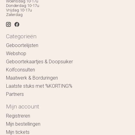
Woensdag 10-17u
Donderdag 10-17u
Vrijdag 10-17u
Zaterdag
Categorieën
Geboortelijsten
Webshop
Geboortekaartjes & Doopsuiker
Kolfconsulten
Maatwerk & Borduringen
Laatste stuks met %KORTING%
Partners
Mijn account
Registreren
Mijn bestellingen
Mijn tickets