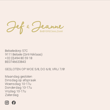
Belseledorp 57C
9111 Belsele (Sint-Niklaas)
+32 (0)494 80 59 18
BE0746633843
GESLOTEN OP WOE 5/8, DO 6/8, VRIJ 7/8!
Maandag gesloten
Dinsdag op afspraak
Woensdag 10-17u
Donderdag 10-17u
Vrijdag 10-17u
Zaterdag