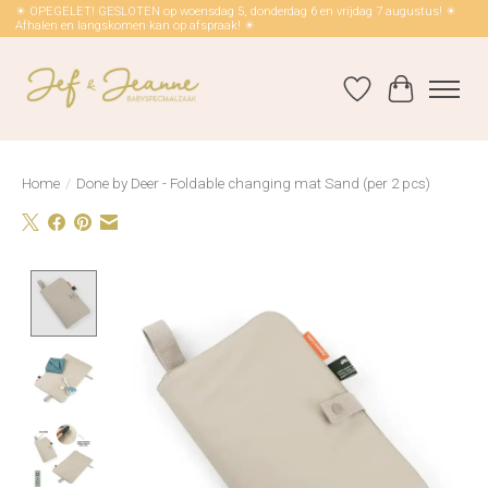
☀ OPEGELET! GESLOTEN op woensdag 5, donderdag 6 en vrijdag 7 augustus! ☀
Afhalen en langskomen kan op afspraak! ☀
Verlanglijst
Winkelwag
Home
/
Done by Deer - Foldable changing mat Sand (per 2 pcs)
Product image slideshow Items