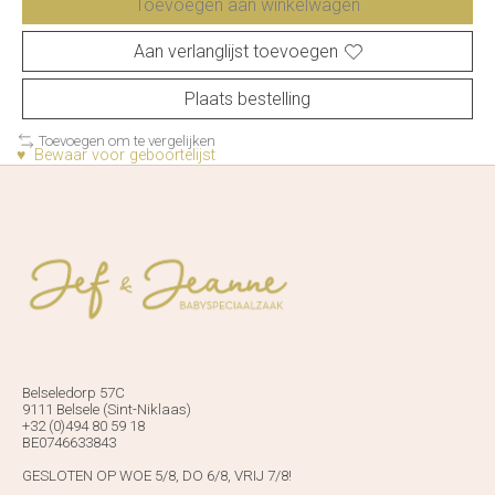
Toevoegen aan winkelwagen
Aan verlanglijst toevoegen
Plaats bestelling
Toevoegen om te vergelijken
♥ Bewaar voor geboortelijst
Belseledorp 57C
9111 Belsele (Sint-Niklaas)
+32 (0)494 80 59 18
BE0746633843
GESLOTEN OP WOE 5/8, DO 6/8, VRIJ 7/8!