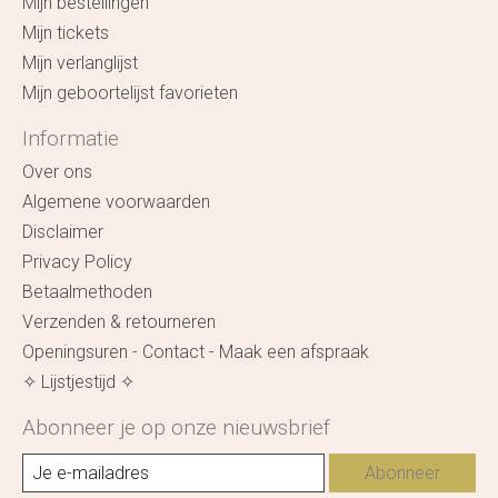
Mijn bestellingen
Mijn tickets
Mijn verlanglijst
Mijn geboortelijst favorieten
Informatie
Over ons
Algemene voorwaarden
Disclaimer
Privacy Policy
Betaalmethoden
Verzenden & retourneren
Openingsuren - Contact - Maak een afspraak
✧ Lijstjestijd ✧
Abonneer je op onze nieuwsbrief
Abonneer