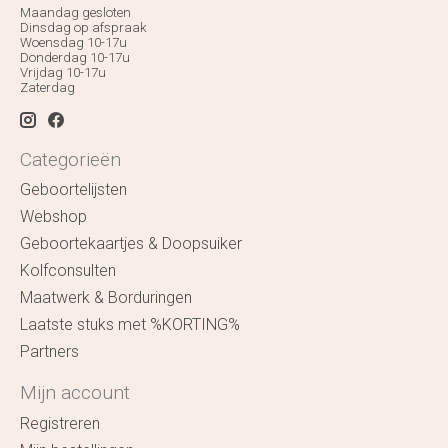
Maandag gesloten
Dinsdag op afspraak
Woensdag 10-17u
Donderdag 10-17u
Vrijdag 10-17u
Zaterdag
Categorieën
Geboortelijsten
Webshop
Geboortekaartjes & Doopsuiker
Kolfconsulten
Maatwerk & Borduringen
Laatste stuks met %KORTING%
Partners
Mijn account
Registreren