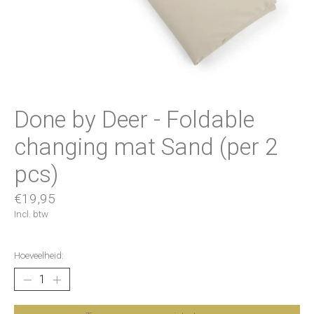
Done by Deer - Foldable
changing mat Sand (per 2
pcs)
€19,95
Incl. btw
Hoeveelheid: