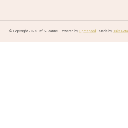
© Copyright 2026 Jef & Jeanne - Powered by
Lightspeed
- Made by
Juka.Reta