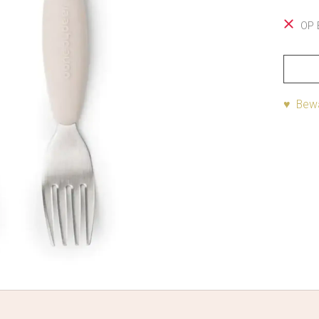
OP 
♥ Bewa