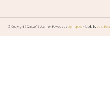
© Copyright 2026 Jef & Jeanne - Powered by
Lightspeed
- Made by
Juka.Reta