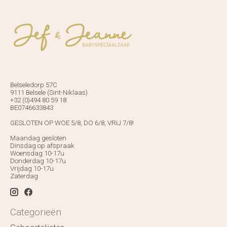
Belseledorp 57C
9111 Belsele (Sint-Niklaas)
+32 (0)494 80 59 18
BE0746633843
GESLOTEN OP WOE 5/8, DO 6/8, VRIJ 7/8!
Maandag gesloten
Dinsdag op afspraak
Woensdag 10-17u
Donderdag 10-17u
Vrijdag 10-17u
Zaterdag
Categorieën