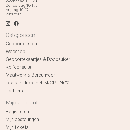
Woensdag 10-17u
Donderdag 10-17u
Vrijdag 10-17u
Zaterdag
Categorieën
Geboortelijsten
Webshop
Geboortekaartjes & Doopsuiker
Kolfconsulten
Maatwerk & Borduringen
Laatste stuks met %KORTING%
Partners
Mijn account
Registreren
Mijn bestellingen
Mijn tickets