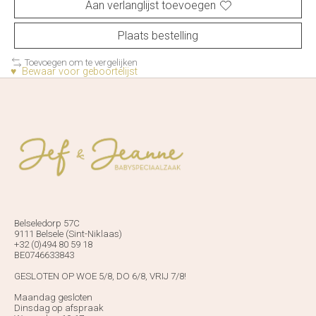
Aan verlanglijst toevoegen
Plaats bestelling
Toevoegen om te vergelijken
♥ Bewaar voor geboortelijst
Belseledorp 57C
9111 Belsele (Sint-Niklaas)
+32 (0)494 80 59 18
BE0746633843
GESLOTEN OP WOE 5/8, DO 6/8, VRIJ 7/8!
Maandag gesloten
Dinsdag op afspraak