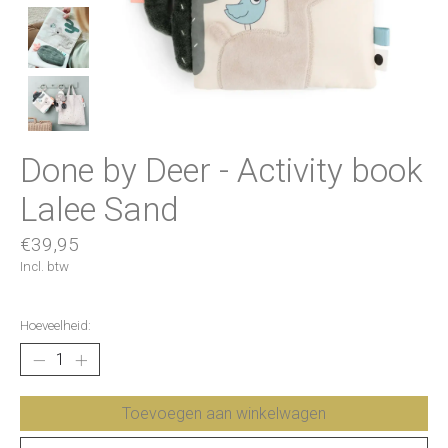
Done by Deer - Activity book
Lalee Sand
€39,95
Incl. btw
Hoeveelheid:
Toevoegen aan winkelwagen