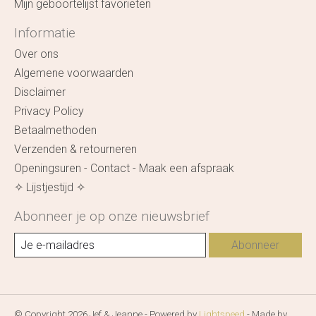
Mijn geboortelijst favorieten
Informatie
Over ons
Algemene voorwaarden
Disclaimer
Privacy Policy
Betaalmethoden
Verzenden & retourneren
Openingsuren - Contact - Maak een afspraak
✧ Lijstjestijd ✧
Abonneer je op onze nieuwsbrief
Abonneer
© Copyright 2026 Jef & Jeanne - Powered by
Lightspeed
- Made by