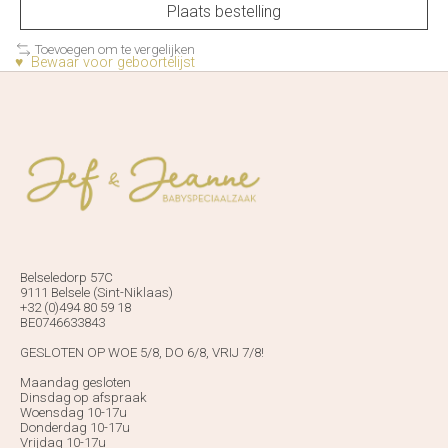
Plaats bestelling
Toevoegen om te vergelijken
♥ Bewaar voor geboortelijst
Belseledorp 57C
9111 Belsele (Sint-Niklaas)
+32 (0)494 80 59 18
BE0746633843
GESLOTEN OP WOE 5/8, DO 6/8, VRIJ 7/8!
Maandag gesloten
Dinsdag op afspraak
Woensdag 10-17u
Donderdag 10-17u
Vrijdag 10-17u