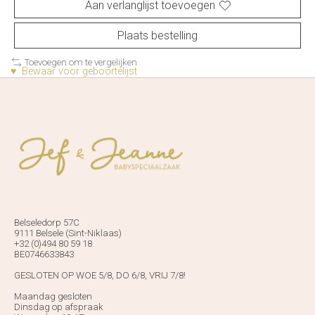
Aan verlanglijst toevoegen
Plaats bestelling
Toevoegen om te vergelijken
♥ Bewaar voor geboortelijst
Belseledorp 57C
9111 Belsele (Sint-Niklaas)
+32 (0)494 80 59 18
BE0746633843
GESLOTEN OP WOE 5/8, DO 6/8, VRIJ 7/8!
Maandag gesloten
Dinsdag op afspraak