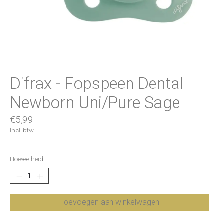
Difrax - Fopspeen Dental
Newborn Uni/Pure Sage
€5,99
Incl. btw
Hoeveelheid:
Toevoegen aan winkelwagen