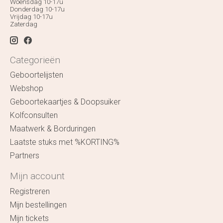
Woensdag 10-17u
Donderdag 10-17u
Vrijdag 10-17u
Zaterdag
Categorieën
Geboortelijsten
Webshop
Geboortekaartjes & Doopsuiker
Kolfconsulten
Maatwerk & Borduringen
Laatste stuks met %KORTING%
Partners
Mijn account
Registreren
Mijn bestellingen
Mijn tickets