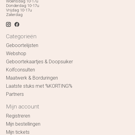
Woensdag 10-17u
Donderdag 10-17u
Vrijdag 10-17u
Zaterdag
Categorieën
Geboortelijsten
Webshop
Geboortekaartjes & Doopsuiker
Kolfconsulten
Maatwerk & Borduringen
Laatste stuks met %KORTING%
Partners
Mijn account
Registreren
Mijn bestellingen
Mijn tickets