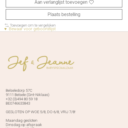
Aan verlanglijst toevoegen
Plaats bestelling
Toevoegen om te vergelijken
♥ Bewaar voor geboortelijst
Belseledorp 57C
9111 Belsele (Sint-Niklaas)
+32 (0)494 80 59 18
BE0746633843
GESLOTEN OP WOE 5/8, DO 6/8, VRIJ 7/8!
Maandag gesloten
Dinsdag op afspraak