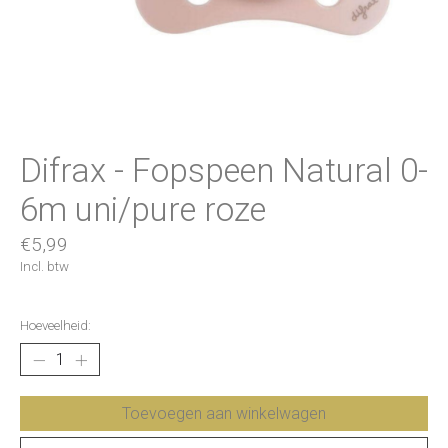
Difrax - Fopspeen Natural 0-
6m uni/pure roze
€5,99
Incl. btw
Hoeveelheid:
Toevoegen aan winkelwagen