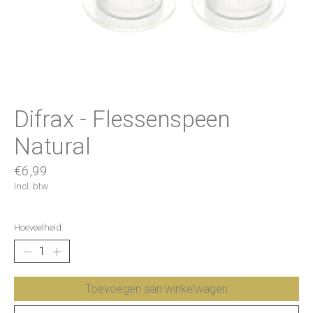
Difrax - Flessenspeen
Natural
€6,99
Incl. btw
Hoeveelheid:
Toevoegen aan winkelwagen