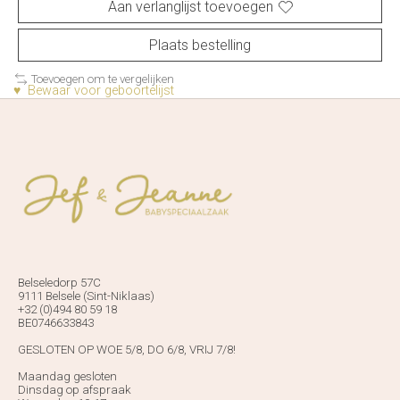
Aan verlanglijst toevoegen
Plaats bestelling
Toevoegen om te vergelijken
♥ Bewaar voor geboortelijst
Belseledorp 57C
9111 Belsele (Sint-Niklaas)
+32 (0)494 80 59 18
BE0746633843
GESLOTEN OP WOE 5/8, DO 6/8, VRIJ 7/8!
Maandag gesloten
Dinsdag op afspraak