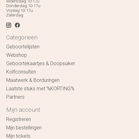
Woensdag 10-17u
Donderdag 10-17u
Vrijdag 10-17u
Zaterdag
Categorieën
Geboortelijsten
Webshop
Geboortekaartjes & Doopsuiker
Kolfconsulten
Maatwerk & Borduringen
Laatste stuks met %KORTING%
Partners
Mijn account
Registreren
Mijn bestellingen
Mijn tickets