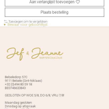
Aan verlanglijst toevoegen
Plaats bestelling
Toevoegen om te vergelijken
♥ Bewaar voor geboortelijst
Belseledorp 57C
9111 Belsele (Sint-Niklaas)
+32 (0)494 80 59 18
BE0746633843
GESLOTEN OP WOE 5/8, DO 6/8, VRIJ 7/8!
Maandag gesloten
Dinsdag op afspraak