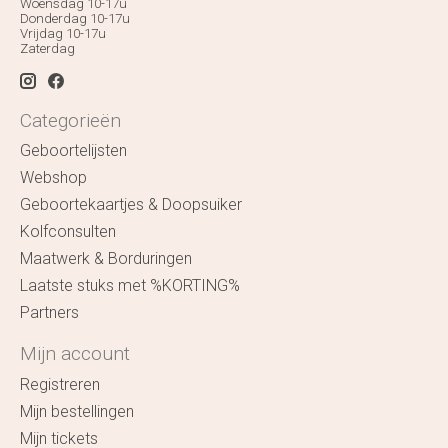
Woensdag 10-17u
Donderdag 10-17u
Vrijdag 10-17u
Zaterdag
Categorieën
Geboortelijsten
Webshop
Geboortekaartjes & Doopsuiker
Kolfconsulten
Maatwerk & Borduringen
Laatste stuks met %KORTING%
Partners
Mijn account
Registreren
Mijn bestellingen
Mijn tickets