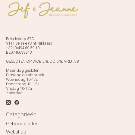
Belseledorp 57C
9111 Belsele (Sint-Niklaas)
+32 (0)494 80 59 18
BE0746633843
GESLOTEN OP WOE 5/8, DO 6/8, VRIJ 7/8!
Maandag gesloten
Dinsdag op afspraak
Woensdag 10-17u
Donderdag 10-17u
Vrijdag 10-17u
Zaterdag
Categorieën
Geboortelijsten
Webshop