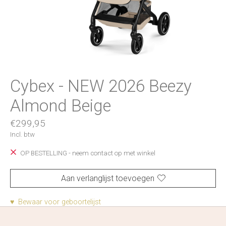
Cybex - NEW 2026 Beezy
Almond Beige
€299,95
Incl. btw
OP BESTELLING - neem contact op met winkel
Aan verlanglijst toevoegen
♥ Bewaar voor geboortelijst