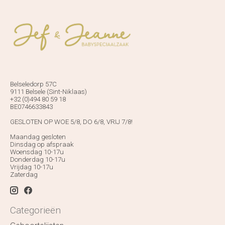
Belseledorp 57C
9111 Belsele (Sint-Niklaas)
+32 (0)494 80 59 18
BE0746633843
GESLOTEN OP WOE 5/8, DO 6/8, VRIJ 7/8!
Maandag gesloten
Dinsdag op afspraak
Woensdag 10-17u
Donderdag 10-17u
Vrijdag 10-17u
Zaterdag
Categorieën