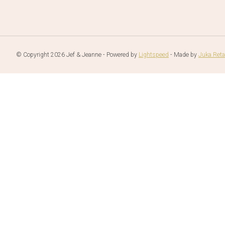
© Copyright 2026 Jef & Jeanne - Powered by
Lightspeed
- Made by
Juka.Reta