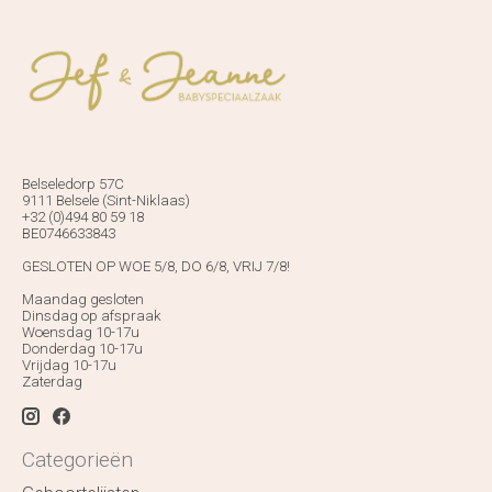
Belseledorp 57C
9111 Belsele (Sint-Niklaas)
+32 (0)494 80 59 18
BE0746633843
GESLOTEN OP WOE 5/8, DO 6/8, VRIJ 7/8!
Maandag gesloten
Dinsdag op afspraak
Woensdag 10-17u
Donderdag 10-17u
Vrijdag 10-17u
Zaterdag
Categorieën