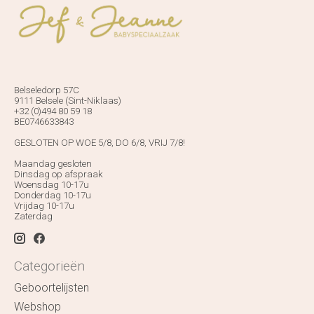
Belseledorp 57C
9111 Belsele (Sint-Niklaas)
+32 (0)494 80 59 18
BE0746633843
GESLOTEN OP WOE 5/8, DO 6/8, VRIJ 7/8!
Maandag gesloten
Dinsdag op afspraak
Woensdag 10-17u
Donderdag 10-17u
Vrijdag 10-17u
Zaterdag
Categorieën
Geboortelijsten
Webshop