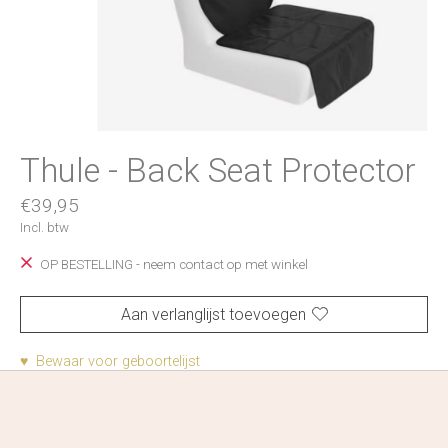
Thule - Back Seat Protector
€39,95
Incl. btw
OP BESTELLING - neem contact op met winkel
Aan verlanglijst toevoegen
♥ Bewaar voor geboortelijst