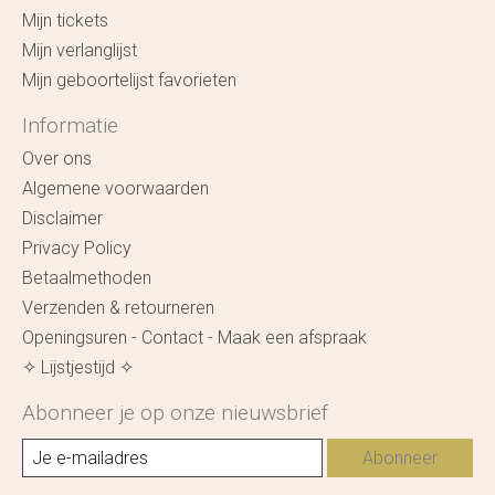
Mijn tickets
Mijn verlanglijst
Mijn geboortelijst favorieten
Informatie
Over ons
Algemene voorwaarden
Disclaimer
Privacy Policy
Betaalmethoden
Verzenden & retourneren
Openingsuren - Contact - Maak een afspraak
✧ Lijstjestijd ✧
Abonneer je op onze nieuwsbrief
Abonneer