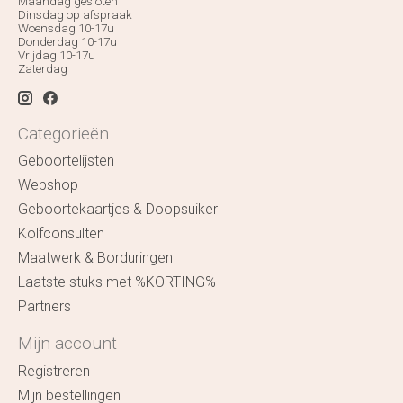
Maandag gesloten
Dinsdag op afspraak
Woensdag 10-17u
Donderdag 10-17u
Vrijdag 10-17u
Zaterdag
Categorieën
Geboortelijsten
Webshop
Geboortekaartjes & Doopsuiker
Kolfconsulten
Maatwerk & Borduringen
Laatste stuks met %KORTING%
Partners
Mijn account
Registreren
Mijn bestellingen