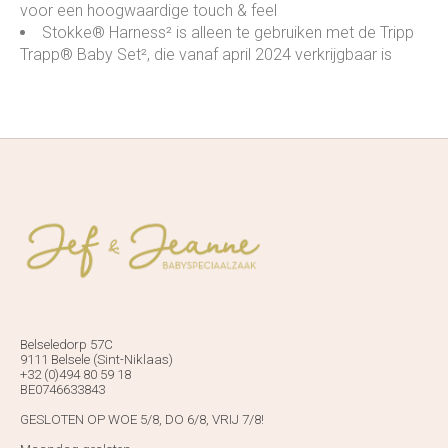
voor een hoogwaardige touch & feel
Stokke® Harness² is alleen te gebruiken met de Tripp
Trapp® Baby Set², die vanaf april 2024 verkrijgbaar is
Belseledorp 57C
9111 Belsele (Sint-Niklaas)
+32 (0)494 80 59 18
BE0746633843
GESLOTEN OP WOE 5/8, DO 6/8, VRIJ 7/8!