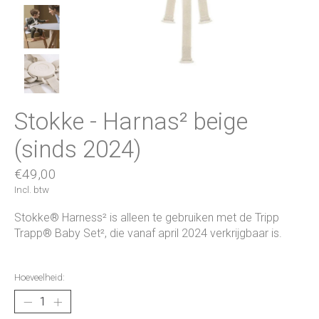
Stokke - Harnas² beige
(sinds 2024)
€49,00
Incl. btw
Stokke® Harness² is alleen te gebruiken met de Tripp
Trapp® Baby Set², die vanaf april 2024 verkrijgbaar is.
Hoeveelheid: