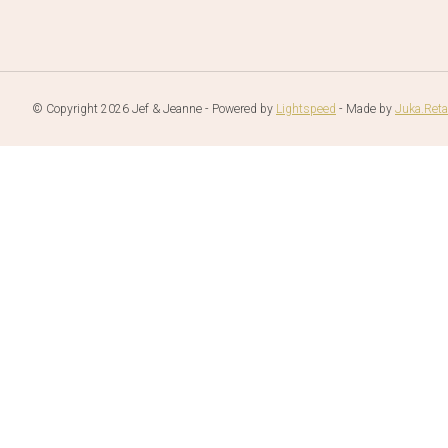
© Copyright 2026 Jef & Jeanne - Powered by
Lightspeed
- Made by
Juka.Reta