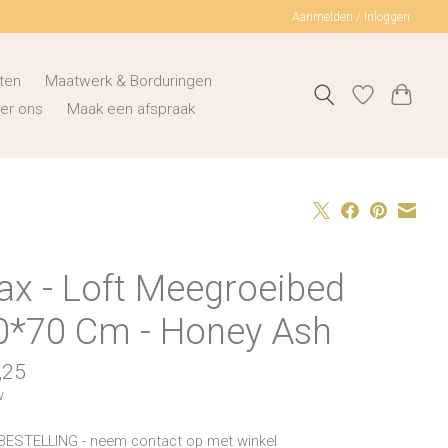
Aanmelden / Inloggen
ten
Maatwerk & Borduringen
er ons
Maak een afspraak
ax - Loft Meegroeibed
0*70 Cm - Honey Ash
,25
w
BESTELLING - neem contact op met winkel