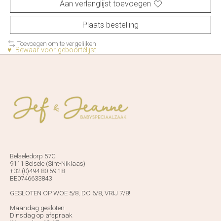
Aan verlanglijst toevoegen
Plaats bestelling
Toevoegen om te vergelijken
♥ Bewaar voor geboortelijst
Belseledorp 57C
9111 Belsele (Sint-Niklaas)
+32 (0)494 80 59 18
BE0746633843
GESLOTEN OP WOE 5/8, DO 6/8, VRIJ 7/8!
Maandag gesloten
Dinsdag op afspraak