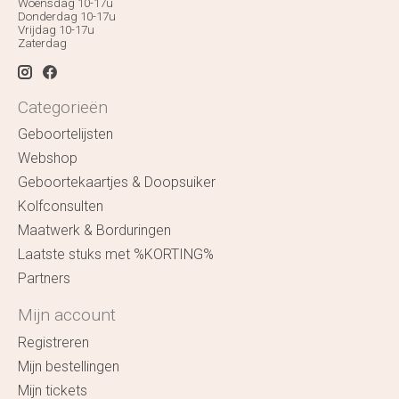
Woensdag 10-17u
Donderdag 10-17u
Vrijdag 10-17u
Zaterdag
Categorieën
Geboortelijsten
Webshop
Geboortekaartjes & Doopsuiker
Kolfconsulten
Maatwerk & Borduringen
Laatste stuks met %KORTING%
Partners
Mijn account
Registreren
Mijn bestellingen
Mijn tickets