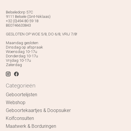
Belseledorp 57C
9111 Belsele (Sint-Niklaas)
+32 (0)494 80 59 18
BE0746633843
GESLOTEN OP WOE 5/8, DO 6/8, VRIJ 7/8!
Maandag gesloten
Dinsdag op afspraak
Woensdag 10-17u
Donderdag 10-17u
Vrijdag 10-17u
Zaterdag
Categorieën
Geboortelijsten
Webshop
Geboortekaartjes & Doopsuiker
Kolfconsulten
Maatwerk & Borduringen