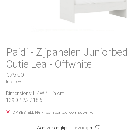
Paidi - Zijpanelen Juniorbed
Cutie Lea - Offwhite
€75,00
Incl. btw
Dimensions: L / W / H in cm
139,0 / 2,2 / 18,6
OP BESTELLING - neem contact op met winkel
Aan verlanglijst toevoegen