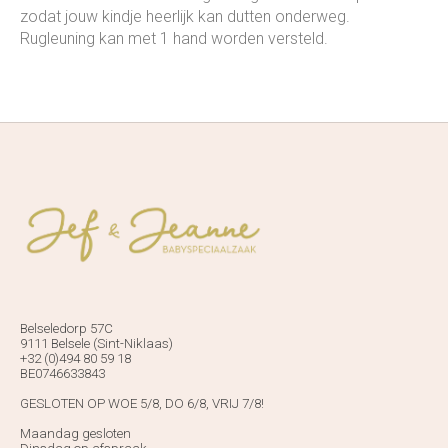
zodat jouw kindje heerlijk kan dutten onderweg.
Rugleuning kan met 1 hand worden versteld.
Belseledorp 57C
9111 Belsele (Sint-Niklaas)
+32 (0)494 80 59 18
BE0746633843
GESLOTEN OP WOE 5/8, DO 6/8, VRIJ 7/8!
Maandag gesloten