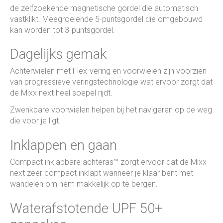
de zelfzoekende magnetische gordel die automatisch
vastklikt. Meegroeiende 5-puntsgordel die omgebouwd
kan worden tot 3-puntsgordel.
Dagelijks gemak
Achterwielen met Flex-vering en voorwielen zijn voorzien
van progressieve veringstechnologie wat ervoor zorgt dat
de Mixx next heel soepel rijdt.
Zwenkbare voorwielen helpen bij het navigeren op de weg
die voor je ligt.
Inklappen en gaan
Compact inklapbare achteras™ zorgt ervoor dat de Mixx
next zeer compact inklapt wanneer je klaar bent met
wandelen om hem makkelijk op te bergen.
Waterafstotende UPF 50+