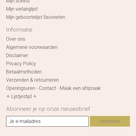
Mijn tickets
Mijn verlanglijst
Mijn geboortelijst favorieten
Informatie
Over ons
Algemene voorwaarden
Disclaimer
Privacy Policy
Betaalmethoden
Verzenden & retourneren
Openingsuren - Contact - Maak een afspraak
✧ Lijstjestijd ✧
Abonneer je op onze nieuwsbrief
Abonneer