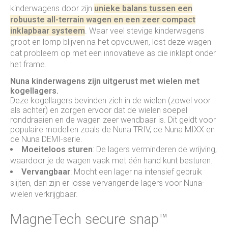
kinderwagens door zijn
unieke balans tussen een
robuuste all-terrain wagen en een zeer compact
inklapbaar systeem
. Waar veel stevige kinderwagens
groot en lomp blijven na het opvouwen, lost deze wagen
dat probleem op met een innovatieve as die inklapt onder
het frame.
Nuna kinderwagens zijn uitgerust met wielen met
kogellagers
.
Deze kogellagers bevinden zich in de wielen (zowel voor
als achter) en zorgen ervoor dat de wielen soepel
ronddraaien en de wagen zeer wendbaar is. Dit geldt voor
populaire modellen zoals de
Nuna TRIV
, de
Nuna MIXX
en
de Nuna DEMI-serie.
Moeiteloos sturen
: De lagers verminderen de wrijving,
waardoor je de wagen vaak met één hand kunt besturen.
Vervangbaar
: Mocht een lager na intensief gebruik
slijten, dan zijn er losse vervangende lagers voor Nuna-
wielen verkrijgbaar.
MagneTech secure snap™