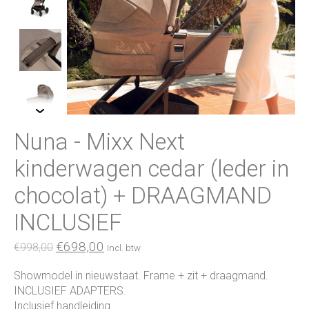
Nuna - Mixx Next
kinderwagen cedar (leder in
chocolat) + DRAAGMAND
INCLUSIEF
€698,00
€998,00
Incl. btw
Showmodel in nieuwstaat. Frame + zit + draagmand.
INCLUSIEF ADAPTERS.
Inclusief handleiding.