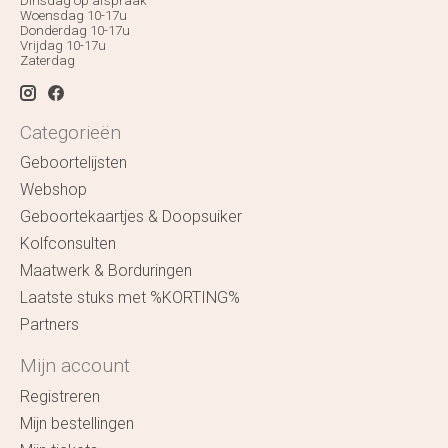
Dinsdag op afspraak
Woensdag 10-17u
Donderdag 10-17u
Vrijdag 10-17u
Zaterdag
Categorieën
Geboortelijsten
Webshop
Geboortekaartjes & Doopsuiker
Kolfconsulten
Maatwerk & Borduringen
Laatste stuks met %KORTING%
Partners
Mijn account
Registreren
Mijn bestellingen