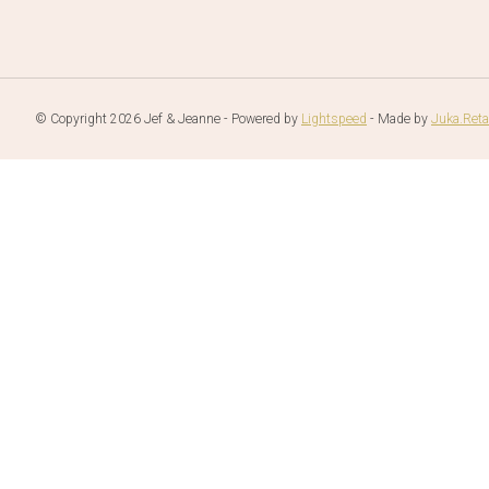
© Copyright 2026 Jef & Jeanne - Powered by
Lightspeed
- Made by
Juka.Reta