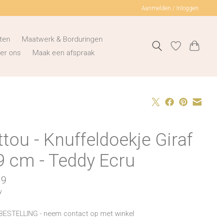
Aanmelden / Inloggen
ten
Maatwerk & Borduringen
er ons
Maak een afspraak
tou - Knuffeldoekje Giraf
9 cm - Teddy Ecru
99
w
BESTELLING - neem contact op met winkel