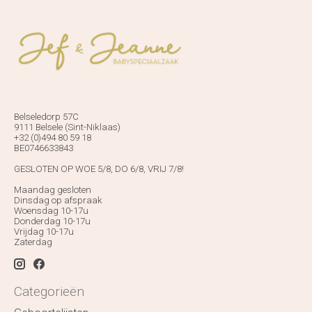
Belseledorp 57C
9111 Belsele (Sint-Niklaas)
+32 (0)494 80 59 18
BE0746633843
GESLOTEN OP WOE 5/8, DO 6/8, VRIJ 7/8!
Maandag gesloten
Dinsdag op afspraak
Woensdag 10-17u
Donderdag 10-17u
Vrijdag 10-17u
Zaterdag
Categorieën