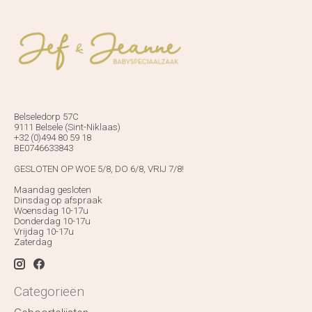
Belseledorp 57C
9111 Belsele (Sint-Niklaas)
+32 (0)494 80 59 18
BE0746633843
GESLOTEN OP WOE 5/8, DO 6/8, VRIJ 7/8!
Maandag gesloten
Dinsdag op afspraak
Woensdag 10-17u
Donderdag 10-17u
Vrijdag 10-17u
Zaterdag
Categorieën