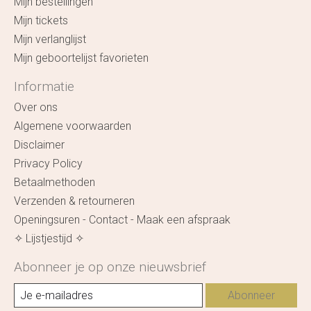
Mijn bestellingen
Mijn tickets
Mijn verlanglijst
Mijn geboortelijst favorieten
Informatie
Over ons
Algemene voorwaarden
Disclaimer
Privacy Policy
Betaalmethoden
Verzenden & retourneren
Openingsuren - Contact - Maak een afspraak
✧ Lijstjestijd ✧
Abonneer je op onze nieuwsbrief
Abonneer