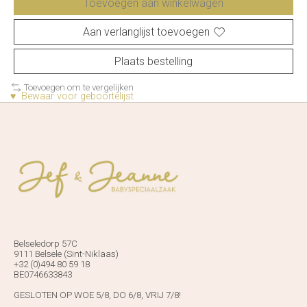
Toevoegen aan winkelwagen
Aan verlanglijst toevoegen
Plaats bestelling
Toevoegen om te vergelijken
♥ Bewaar voor geboortelijst
Belseledorp 57C
9111 Belsele (Sint-Niklaas)
+32 (0)494 80 59 18
BE0746633843
GESLOTEN OP WOE 5/8, DO 6/8, VRIJ 7/8!