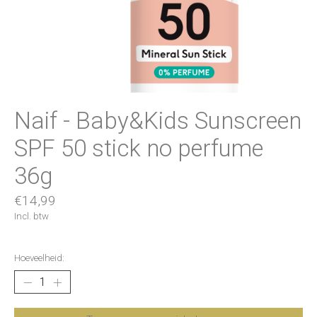
Naif - Baby&Kids Sunscreen
SPF 50 stick no perfume
36g
€14,99
Incl. btw
Hoeveelheid: