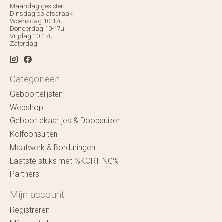
Maandag gesloten
Dinsdag op afspraak
Woensdag 10-17u
Donderdag 10-17u
Vrijdag 10-17u
Zaterdag
Categorieën
Geboortelijsten
Webshop
Geboortekaartjes & Doopsuiker
Kolfconsulten
Maatwerk & Borduringen
Laatste stuks met %KORTING%
Partners
Mijn account
Registreren