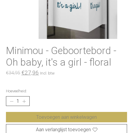
Minimou - Geboortebord -
Oh baby, it's a girl - floral
€27,96
€34,95
Incl. btw
Hoeveelheid:
Toevoegen aan winkelwagen
Aan verlanglijst toevoegen