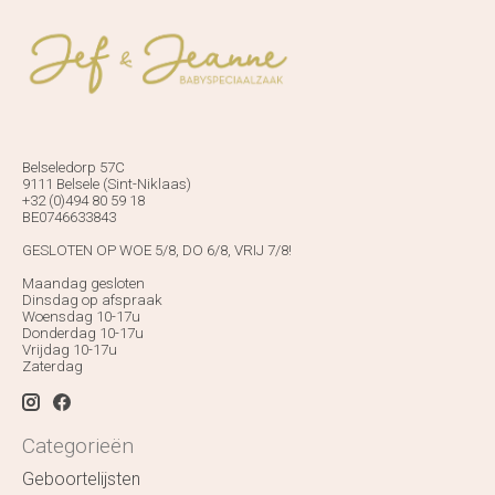
Belseledorp 57C
9111 Belsele (Sint-Niklaas)
+32 (0)494 80 59 18
BE0746633843
GESLOTEN OP WOE 5/8, DO 6/8, VRIJ 7/8!
Maandag gesloten
Dinsdag op afspraak
Woensdag 10-17u
Donderdag 10-17u
Vrijdag 10-17u
Zaterdag
Categorieën
Geboortelijsten