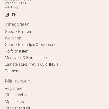
Vrijdag 10-17u
Zaterdag
Categorieën
Geboortelijsten
Webshop
Geboortekaartjes & Doopsuiker
Kolfconsulten
Maatwerk & Borduringen
Laatste stuks met %KORTING%
Partners
Mijn account
Registreren
Mijn bestellingen
Mijn tickets
Mijn verlanglijst