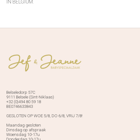
IN BELGIUM.
Belseledorp 57C
9111 Belsele (Sint-Niklaas)
+32 (0)494 80 59 18
BE0746633843
GESLOTEN OP WOE 5/8, DO 6/8, VRIJ 7/8!
Maandag gesloten
Dinsdag op afspraak
Woensdag 10-17u
Donderdag 10-17u