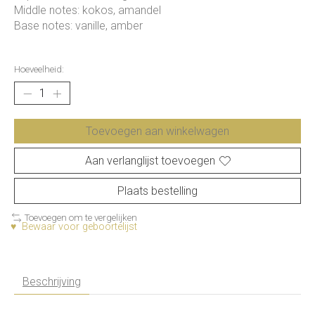
Middle notes: kokos, amandel
Base notes: vanille, amber
Hoeveelheid:
Toevoegen aan winkelwagen
Aan verlanglijst toevoegen
Plaats bestelling
Toevoegen om te vergelijken
♥ Bewaar voor geboortelijst
Beschrijving