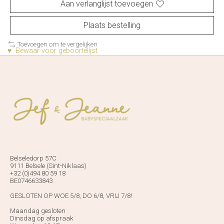
Aan verlanglijst toevoegen
Plaats bestelling
Toevoegen om te vergelijken
♥ Bewaar voor geboortelijst
Belseledorp 57C
9111 Belsele (Sint-Niklaas)
+32 (0)494 80 59 18
BE0746633843
GESLOTEN OP WOE 5/8, DO 6/8, VRIJ 7/8!
Maandag gesloten
Dinsdag op afspraak