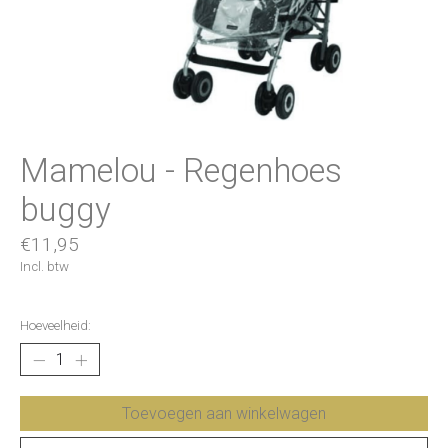
Mamelou - Regenhoes
buggy
€11,95
Incl. btw
Hoeveelheid:
Toevoegen aan winkelwagen