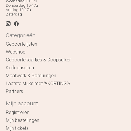
Woensdag 10-17u
Donderdag 10-17u
Vrijdag 10-17u
Zaterdag
Categorieën
Geboortelijsten
Webshop
Geboortekaartjes & Doopsuiker
Kolfconsulten
Maatwerk & Borduringen
Laatste stuks met %KORTING%
Partners
Mijn account
Registreren
Mijn bestellingen
Mijn tickets