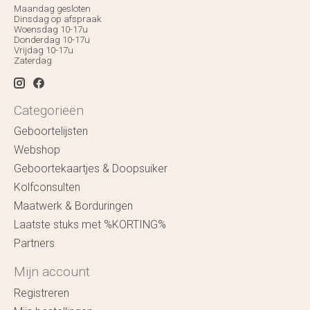
Maandag gesloten
Dinsdag op afspraak
Woensdag 10-17u
Donderdag 10-17u
Vrijdag 10-17u
Zaterdag
Categorieën
Geboortelijsten
Webshop
Geboortekaartjes & Doopsuiker
Kolfconsulten
Maatwerk & Borduringen
Laatste stuks met %KORTING%
Partners
Mijn account
Registreren