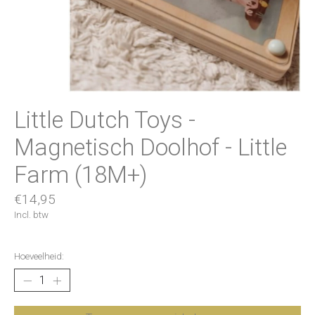
Little Dutch Toys -
Magnetisch Doolhof - Little
Farm (18M+)
€14,95
Incl. btw
Hoeveelheid: