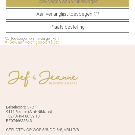
Toevoegen aan winkelwagen
Aan verlanglijst toevoegen
Plaats bestelling
Toevoegen om te vergelijken
♥ Bewaar voor geboortelijst
Belseledorp 57C
9111 Belsele (Sint-Niklaas)
+32 (0)494 80 59 18
BE0746633843
GESLOTEN OP WOE 5/8, DO 6/8, VRIJ 7/8!