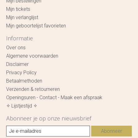
Mijn bestellingen
Mijn tickets
Mijn verlanglijst
Mijn geboortelijst favorieten
Informatie
Over ons
Algemene voorwaarden
Disclaimer
Privacy Policy
Betaalmethoden
Verzenden & retourneren
Openingsuren - Contact - Maak een afspraak
✧ Lijstjestijd ✧
Abonneer je op onze nieuwsbrief
Abonneer