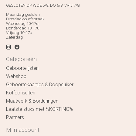
GESLOTEN OP WOE 5/8, DO 6/8, VRIJ 7/8!
Maandag gesloten
Dinsdag op afspraak
Woensdag 10-17u
Donderdag 10-17u
Vrijdag 10-17u
Zaterdag
Categorieën
Geboortelijsten
Webshop
Geboortekaartjes & Doopsuiker
Kolfconsulten
Maatwerk & Borduringen
Laatste stuks met %KORTING%
Partners
Mijn account