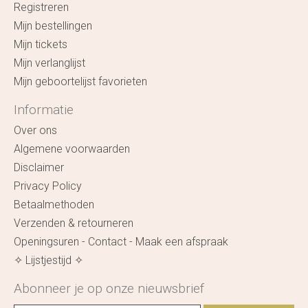
Registreren
Mijn bestellingen
Mijn tickets
Mijn verlanglijst
Mijn geboortelijst favorieten
Informatie
Over ons
Algemene voorwaarden
Disclaimer
Privacy Policy
Betaalmethoden
Verzenden & retourneren
Openingsuren - Contact - Maak een afspraak
✧ Lijstjestijd ✧
Abonneer je op onze nieuwsbrief