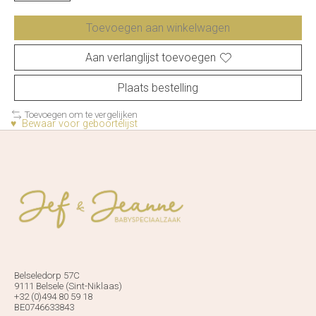
Toevoegen aan winkelwagen
Aan verlanglijst toevoegen
Plaats bestelling
Toevoegen om te vergelijken
♥ Bewaar voor geboortelijst
Belseledorp 57C
9111 Belsele (Sint-Niklaas)
+32 (0)494 80 59 18
BE0746633843