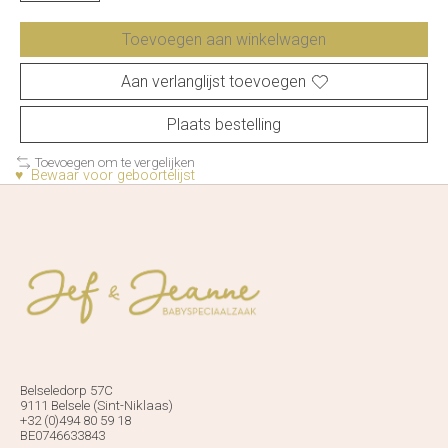
Toevoegen aan winkelwagen
Aan verlanglijst toevoegen
Plaats bestelling
Toevoegen om te vergelijken
♥ Bewaar voor geboortelijst
Belseledorp 57C
9111 Belsele (Sint-Niklaas)
+32 (0)494 80 59 18
BE0746633843