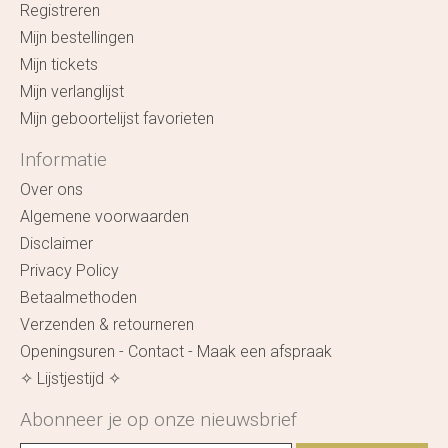
Registreren
Mijn bestellingen
Mijn tickets
Mijn verlanglijst
Mijn geboortelijst favorieten
Informatie
Over ons
Algemene voorwaarden
Disclaimer
Privacy Policy
Betaalmethoden
Verzenden & retourneren
Openingsuren - Contact - Maak een afspraak
✧ Lijstjestijd ✧
Abonneer je op onze nieuwsbrief