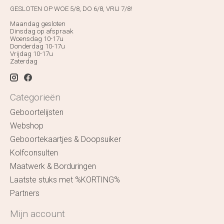
GESLOTEN OP WOE 5/8, DO 6/8, VRIJ 7/8!
Maandag gesloten
Dinsdag op afspraak
Woensdag 10-17u
Donderdag 10-17u
Vrijdag 10-17u
Zaterdag
Categorieën
Geboortelijsten
Webshop
Geboortekaartjes & Doopsuiker
Kolfconsulten
Maatwerk & Borduringen
Laatste stuks met %KORTING%
Partners
Mijn account