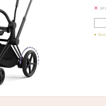
OP 
♥ Bewa