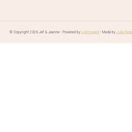
© Copyright 2026 Jef & Jeanne - Powered by
Lightspeed
- Made by
Juka.Reta