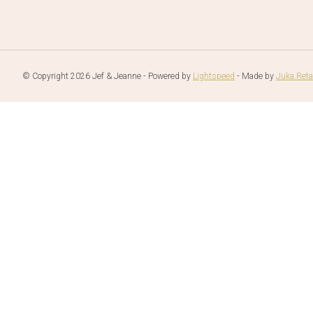
© Copyright 2026 Jef & Jeanne - Powered by
Lightspeed
- Made by
Juka.Reta