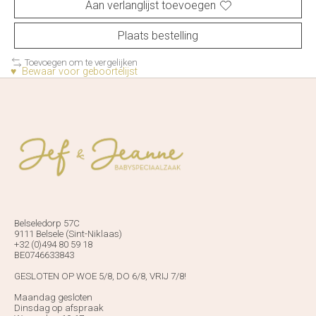
Aan verlanglijst toevoegen
Plaats bestelling
Toevoegen om te vergelijken
♥ Bewaar voor geboortelijst
Belseledorp 57C
9111 Belsele (Sint-Niklaas)
+32 (0)494 80 59 18
BE0746633843
GESLOTEN OP WOE 5/8, DO 6/8, VRIJ 7/8!
Maandag gesloten
Dinsdag op afspraak