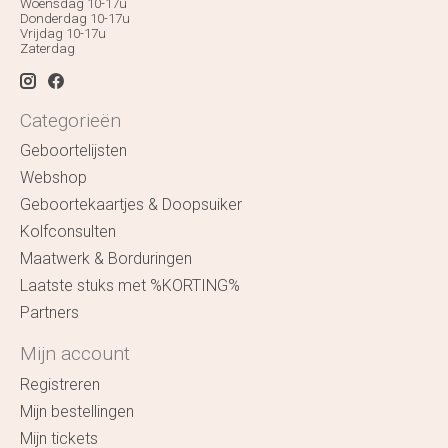
Woensdag 10-17u
Donderdag 10-17u
Vrijdag 10-17u
Zaterdag
Categorieën
Geboortelijsten
Webshop
Geboortekaartjes & Doopsuiker
Kolfconsulten
Maatwerk & Borduringen
Laatste stuks met %KORTING%
Partners
Mijn account
Registreren
Mijn bestellingen
Mijn tickets