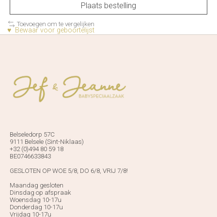
Plaats bestelling
Toevoegen om te vergelijken
♥ Bewaar voor geboortelijst
Belseledorp 57C
9111 Belsele (Sint-Niklaas)
+32 (0)494 80 59 18
BE0746633843
GESLOTEN OP WOE 5/8, DO 6/8, VRIJ 7/8!
Maandag gesloten
Dinsdag op afspraak
Woensdag 10-17u
Donderdag 10-17u
Vrijdag 10-17u