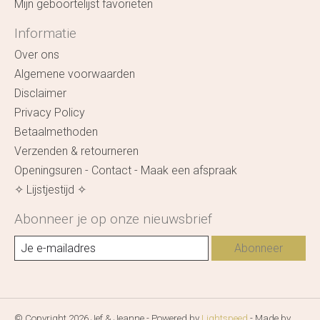
Mijn geboortelijst favorieten
Informatie
Over ons
Algemene voorwaarden
Disclaimer
Privacy Policy
Betaalmethoden
Verzenden & retourneren
Openingsuren - Contact - Maak een afspraak
✧ Lijstjestijd ✧
Abonneer je op onze nieuwsbrief
Abonneer
© Copyright 2026 Jef & Jeanne - Powered by
Lightspeed
- Made by