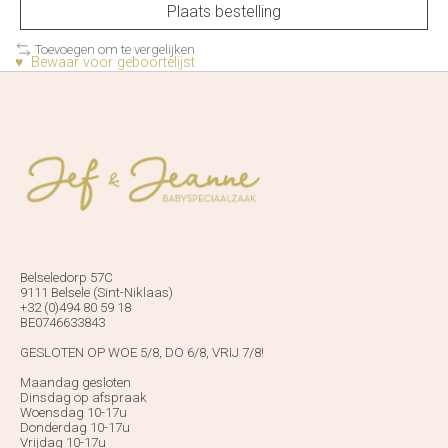
Plaats bestelling
Toevoegen om te vergelijken
♥ Bewaar voor geboortelijst
Belseledorp 57C
9111 Belsele (Sint-Niklaas)
+32 (0)494 80 59 18
BE0746633843
GESLOTEN OP WOE 5/8, DO 6/8, VRIJ 7/8!
Maandag gesloten
Dinsdag op afspraak
Woensdag 10-17u
Donderdag 10-17u
Vrijdag 10-17u