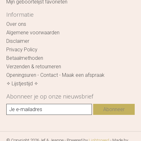
Mijn geboortelijst favorieten
Informatie
Over ons
Algemene voorwaarden
Disclaimer
Privacy Policy
Betaalmethoden
Verzenden & retourneren
Openingsuren - Contact - Maak een afspraak
✧ Lijstjestijd ✧
Abonneer je op onze nieuwsbrief
Abonneer
© Copyright 2026 Jef & Jeanne - Powered by
Lightspeed
- Made by