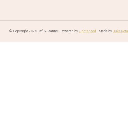
© Copyright 2026 Jef & Jeanne - Powered by
Lightspeed
- Made by
Juka.Reta