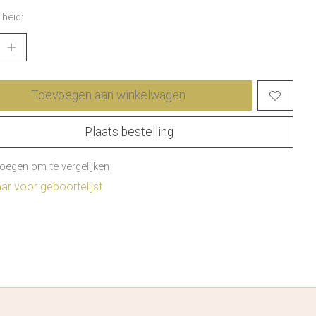
heid:
Toevoegen aan winkelwagen
Plaats bestelling
oegen om te vergelijken
r voor geboortelijst