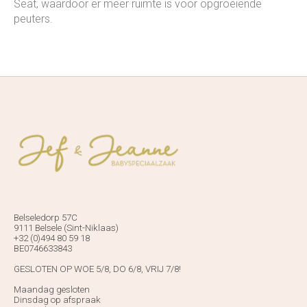
Seat, waardoor er meer ruimte is voor opgroeiende
peuters.
Belseledorp 57C
9111 Belsele (Sint-Niklaas)
+32 (0)494 80 59 18
BE0746633843
GESLOTEN OP WOE 5/8, DO 6/8, VRIJ 7/8!
Maandag gesloten
Dinsdag op afspraak