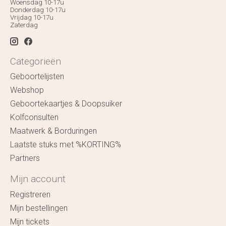
Woensdag 10-17u
Donderdag 10-17u
Vrijdag 10-17u
Zaterdag
Categorieën
Geboortelijsten
Webshop
Geboortekaartjes & Doopsuiker
Kolfconsulten
Maatwerk & Borduringen
Laatste stuks met %KORTING%
Partners
Mijn account
Registreren
Mijn bestellingen
Mijn tickets