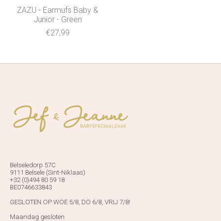
ZAZU - Earmufs Baby &
Junior - Green
€27,99
Belseledorp 57C
9111 Belsele (Sint-Niklaas)
+32 (0)494 80 59 18
BE0746633843
GESLOTEN OP WOE 5/8, DO 6/8, VRIJ 7/8!
Maandag gesloten