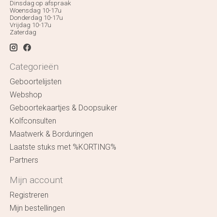
Dinsdag op afspraak
Woensdag 10-17u
Donderdag 10-17u
Vrijdag 10-17u
Zaterdag
Categorieën
Geboortelijsten
Webshop
Geboortekaartjes & Doopsuiker
Kolfconsulten
Maatwerk & Borduringen
Laatste stuks met %KORTING%
Partners
Mijn account
Registreren
Mijn bestellingen