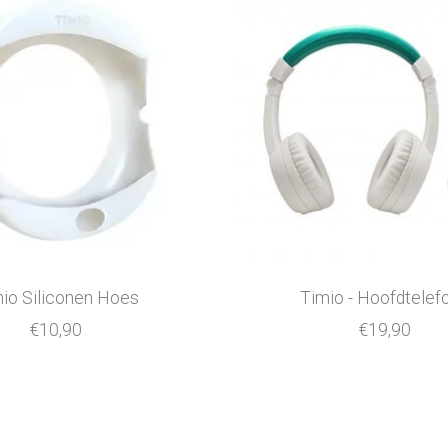
io Siliconen Hoes
Timio - Hoofdtelef
€10,90
€19,90