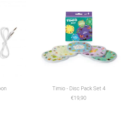
oon
Timio - Disc Pack Set 4
€19,90