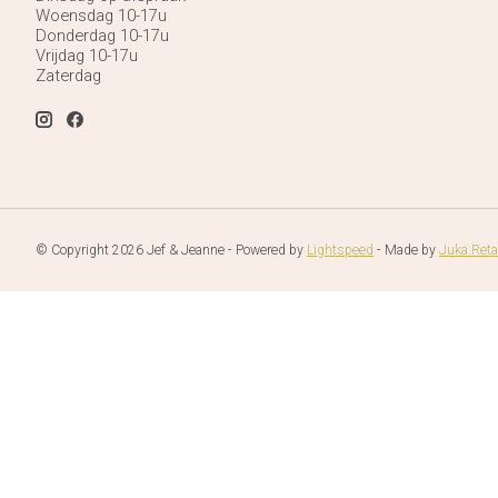
Woensdag 10-17u
Donderdag 10-17u
Vrijdag 10-17u
Zaterdag
© Copyright 2026 Jef & Jeanne - Powered by
Lightspeed
- Made by
Juka.Reta